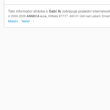
Tato informační stránka o
Gabi Ai
zobrazuje poslední internetové
© 2000-2026
ANNECA s.r.o.
, Klíšská 977/77, 400 01 Ústí nad Labem,
Email
Mobilní
Tablet
|