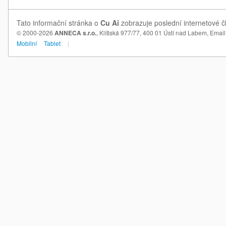
Tato informační stránka o
Cu Ai
zobrazuje poslední internetové č
© 2000-2026
ANNECA s.r.o.
, Klíšská 977/77, 400 01 Ústí nad Labem,
Email
Mobilní
Tablet
|