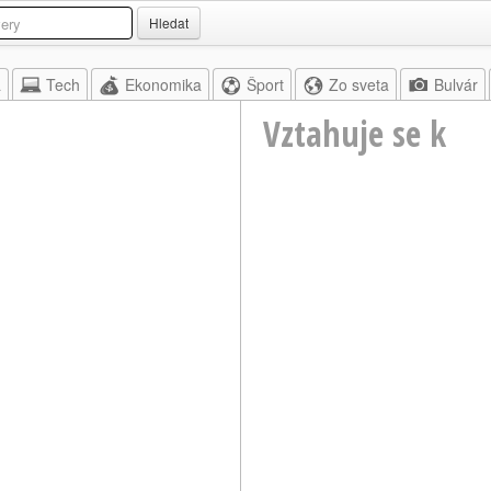
Hledat
a
Tech
Ekonomika
Šport
Zo sveta
Bulvár
Vztahuje se k