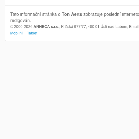
Tato informační stránka o
Ton Aerts
zobrazuje poslední interneto
redigován.
© 2000-2026
ANNECA s.r.o.
, Klíšská 977/77, 400 01 Ústí nad Labem,
Email
Mobilní
Tablet
|