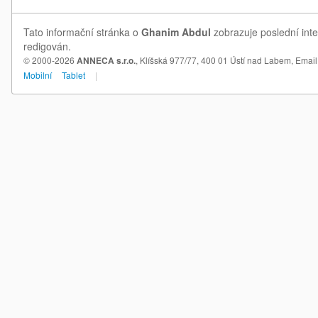
Tato informační stránka o
Ghanim Abdul
zobrazuje poslední inte
redigován.
© 2000-2026
ANNECA s.r.o.
, Klíšská 977/77, 400 01 Ústí nad Labem,
Email
Mobilní
Tablet
|