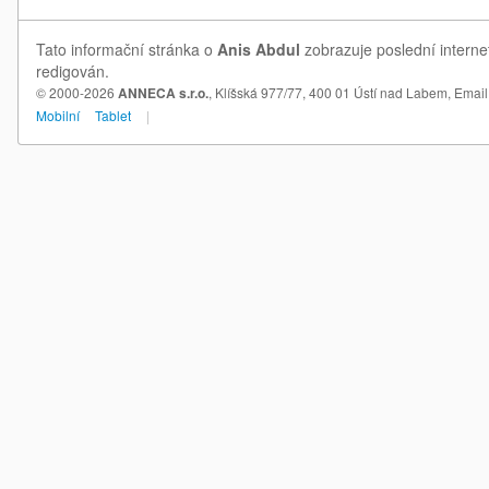
Tato informační stránka o
Anis Abdul
zobrazuje poslední interne
redigován.
© 2000-2026
ANNECA s.r.o.
, Klíšská 977/77, 400 01 Ústí nad Labem,
Email
Mobilní
Tablet
|