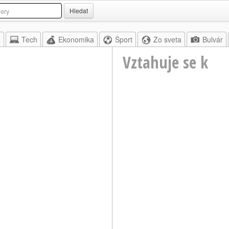
Hledat
a
Tech
Ekonomika
Šport
Zo sveta
Bulvár
Vztahuje se k