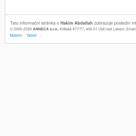
Tato informační stránka o
Hakim Abdallah
zobrazuje poslední in
© 2000-2026
ANNECA s.r.o.
, Klíšská 977/77, 400 01 Ústí nad Labem,
Email
Mobilní
Tablet
|