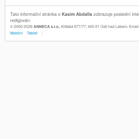
Tato informační stránka o
Kasim Abdalla
zobrazuje poslední inte
redigován.
© 2000-2026
ANNECA s.r.o.
, Klíšská 977/77, 400 01 Ústí nad Labem,
Email
Mobilní
Tablet
|