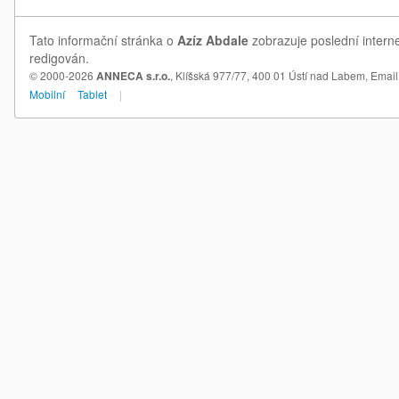
Tato informační stránka o
Azíz Abdale
zobrazuje poslední interne
redigován.
© 2000-2026
ANNECA s.r.o.
, Klíšská 977/77, 400 01 Ústí nad Labem,
Email
Mobilní
Tablet
|