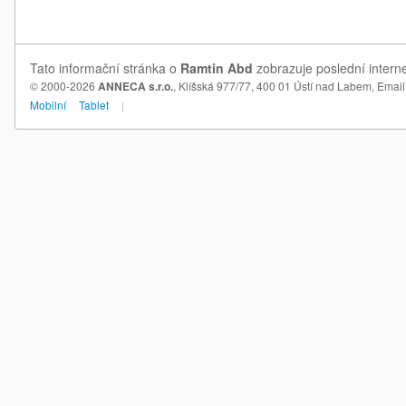
Tato informační stránka o
Ramtin Abd
zobrazuje poslední intern
© 2000-2026
ANNECA s.r.o.
, Klíšská 977/77, 400 01 Ústí nad Labem,
Email
Mobilní
Tablet
|