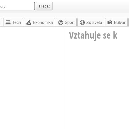
Hledat
a
Tech
Ekonomika
Šport
Zo sveta
Bulvár
Vztahuje se k