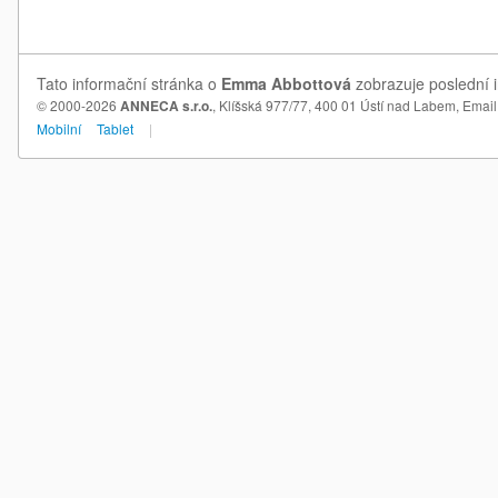
Tato informační stránka o
Emma Abbottová
zobrazuje poslední 
© 2000-2026
ANNECA s.r.o.
, Klíšská 977/77, 400 01 Ústí nad Labem,
Email
Mobilní
Tablet
|