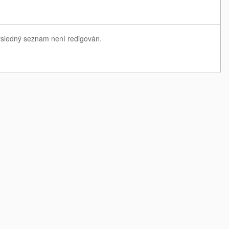
Výsledný seznam není redigován.