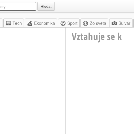
Hledat
a
Tech
Ekonomika
Šport
Zo sveta
Bulvár
Vztahuje se k