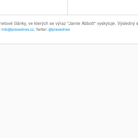
netové články, ve kterých se výraz "Jamie Abbott" vyskytuje. Výsledný
:
info@pravednes.cz
, Twitter:
@pravednes