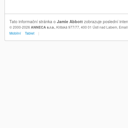
Tato informační stránka o
Jamie Abbott
zobrazuje poslední inter
© 2000-2026
ANNECA s.r.o.
, Klíšská 977/77, 400 01 Ústí nad Labem,
Email
Mobilní
Tablet
|