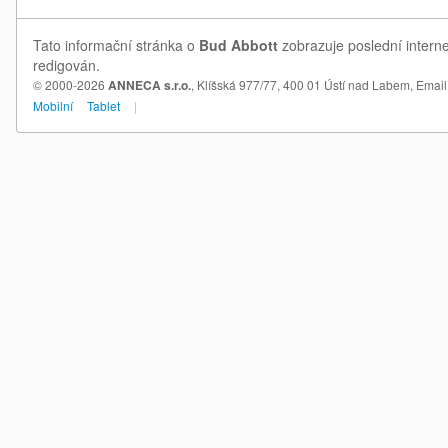
Tato informační stránka o
Bud Abbott
zobrazuje poslední interne
redigován.
© 2000-2026
ANNECA s.r.o.
, Klíšská 977/77, 400 01 Ústí nad Labem,
Email
Mobilní
Tablet
|