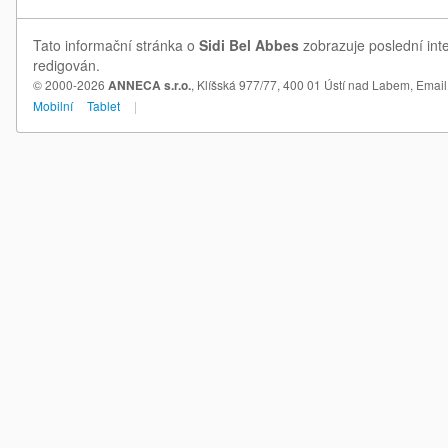
Tato informační stránka o
Sidi Bel Abbes
zobrazuje poslední inte
redigován.
© 2000-2026
ANNECA s.r.o.
, Klíšská 977/77, 400 01 Ústí nad Labem,
Email
Mobilní
Tablet
|