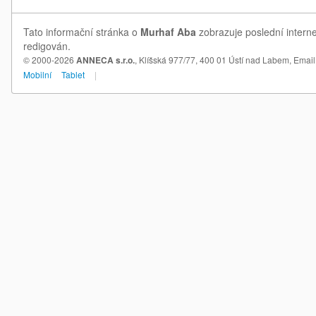
Tato informační stránka o
Murhaf Aba
zobrazuje poslední interne
redigován.
© 2000-2026
ANNECA s.r.o.
, Klíšská 977/77, 400 01 Ústí nad Labem,
Email
Mobilní
Tablet
|