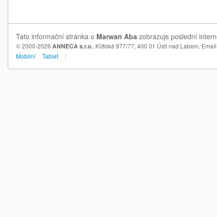
Tato informační stránka o
Marwan Aba
zobrazuje poslední intern
© 2000-2026
ANNECA s.r.o.
, Klíšská 977/77, 400 01 Ústí nad Labem,
Email
Mobilní
Tablet
|