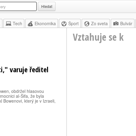
Hledat
a
Tech
Ekonomika
Šport
Zo sveta
Bulvár
Vztahuje se k
," varuje ředitel
owen, obdržel hlasovou
ocnici al-Šifa, že byla
 Bowenovi, který je v Izraeli,