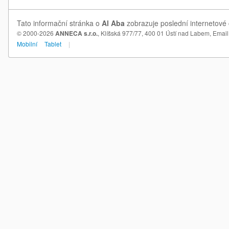
Tato informační stránka o
Al Aba
zobrazuje poslední internetové 
© 2000-2026
ANNECA s.r.o.
, Klíšská 977/77, 400 01 Ústí nad Labem,
Email
Mobilní
Tablet
|